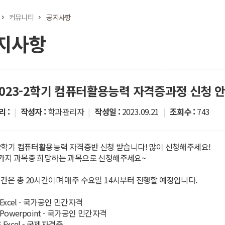
커뮤니티
공지사항
지사항
 2023-2학기 컴퓨터활용능력 자격증과정 신청 안
 :
|
작성자 :
학과관리자
|
작성일 :
2023.09.21
|
조회수 :
743
-2학기 컴퓨터활용능력 자격증반 신청 받습니다! 많이 신청해주세요!
4가지 과목중 희망하는 과목으로 신청해주세요~
간은 총 20시간이며 매주 수요일 14시부터 진행할 예정입니다.
Q Excel - 국가공인 민간자격
Q Powerpoint - 국가공인 민간자격
S Excel - 국제자격증