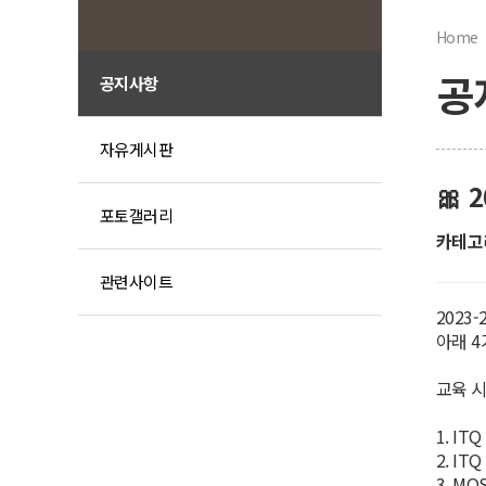
Home
공
공지사항
자유게시판
🎀
포토갤러리
카테고리
관련사이트
2023
아래 
교육 시
1. IT
2. IT
3. MO