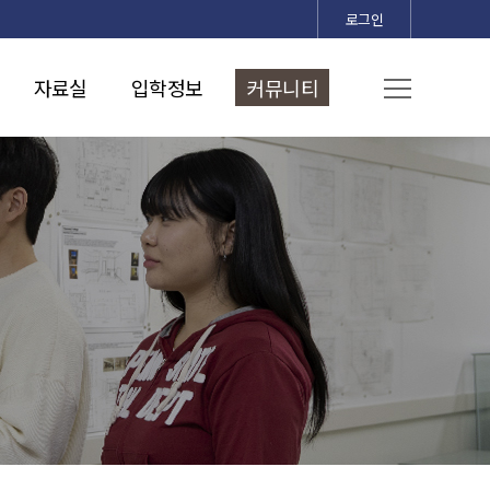
로그인
자료실
입학정보
커뮤니티