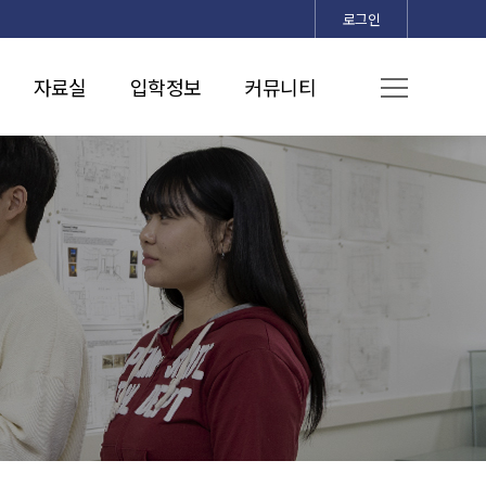
로그인
자료실
입학정보
커뮤니티