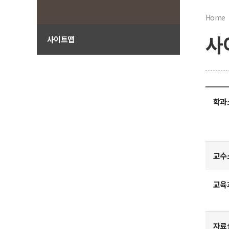
Home
사
사이트맵
학과
교수
교육
자료